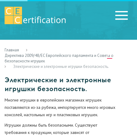
Главная
RU
LV
UA
Директива 2009/48/EC Европейского парламента и Совета о
безопасности игрушек
Электрические и электронные игрушки безопасность.
Электрические и электронные
игрушки безопасность.
Многие игрушки в европейских магазинах игрушек
поставляются из-за рубежа, импортируется много игровых
консолей, настольных игр и пластиковых игрушек.
Игрушки должны быть безопасными. Существуют
требования к продукции, которые зависят от