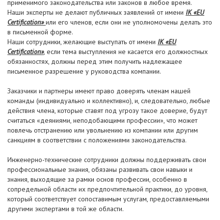
применимого законодательства или законов в любое время.
Наши эксперты не делают публичных заявлений от имени
IK «EU
Certification»
или его членов, если они не уполномочены делать это
в письменной форме.
Наши сотрудники, желающие выступать от имени
IK «EU
Certification»
, если тема выступления не касается его должностных
обязанностях, должны перед этим получить надлежащее
письменное разрешение у руководства компании.
Заказчики и партнеры имеют право доверять членам нашей
команды (индивидуально и коллективно), и, следовательно, любые
действия члена, которые ставят под угрозу такое доверие, будут
считаться «деяниями, неподобающими профессии», что может
повлечь отстранению или увольнению из компании или другим
санкциям в соответствии с положениями законодательства.
Инженерно-технические сотрудники должны поддерживать свои
профессиональные знания, обязаны развивать свои навыки и
знания, выходящие за рамки основ профессии, особенно в
сопредельной области их предпочтительной практики, до уровня,
который соответствует сопоставимым услугам, предоставляемыми
другими экспертами в той же области.