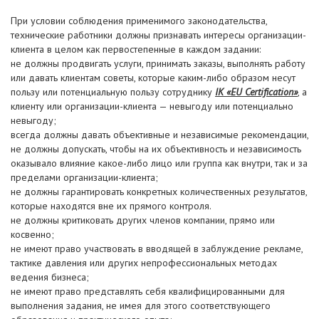
При условии соблюдения применимого законодательства,
технические работники должны признавать интересы организации-
клиента в целом как первостепенные в каждом задании:
не должны продвигать услуги, принимать заказы, выполнять работу
или давать клиентам советы, которые каким-либо образом несут
пользу или потенциальную пользу сотруднику
IK «EU Certification»
, а
клиенту или организации-клиента — невыгоду или потенциально
невыгоду;
всегда должны давать объективные и независимые рекомендации,
не должны допускать, чтобы на их объективность и независимость
оказывало влияние какое-либо лицо или группа как внутри, так и за
пределами организации-клиента;
не должны гарантировать конкретных количественных результатов,
которые находятся вне их прямого контроля.
не должны критиковать других членов компании, прямо или
косвенно;
не имеют право участвовать в вводящей в заблуждение рекламе,
тактике давления или других непрофессиональных методах
ведения бизнеса;
не имеют право представлять себя квалифицированными для
выполнения задания, не имея для этого соответствующего