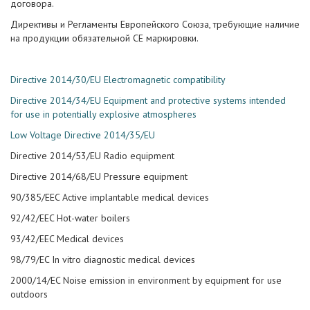
договора.
Директивы и Регламенты Европейского Союза, требующие наличие
на продукции обязательной СЕ маркировки.
Directive 2014/30/EU Electromagnetic compatibility
Directive 2014/34/EU Equipment and protective systems intended
for use in potentially explosive atmospheres
Low Voltage Directive 2014/35/EU
Directive 2014/53/EU Radio equipment
Directive 2014/68/EU Pressure equipment
90/385/EEC Active implantable medical devices
92/42/EEC Hot-water boilers
93/42/EEC Medical devices
98/79/EC In vitro diagnostic medical devices
2000/14/EC Noise emission in environment by equipment for use
outdoors