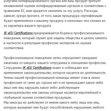
услугами нотифицированного органа или ваш продукт требует
независимой оценки нотифицированным органом в соответствии с
правилами ЕС, вам придется заплатить за эту услугу. Расходы
зависят, среди прочего, от того, какая процедура сертификации
будет применяться к вашему продукту и насколько она сложна из-
за характера вашего продукта.
IK «EU Certification»
придерживается Кодекса профессионального
поведения, который служит для защиты общества в целом, клиента
в частности и репутации профессии экспертов по оценке
соответствия.
Профессиональное поведение четко определяет ожидания
заказчика от каждого нашего сотрудника в отношении профессии.
Сотрудники
IK «EU Certification»
знают и соблюдают все
применимое законодательство, которое касается их деятельности.
Члены нашей профессиональной команды имеют стаж в своих
профессиях от семи до сорока лет и не принуждают какое-либо
лицо или лиц нарушать какое-либо действующее
законодательство или законы, которые касаются европейской и
глобальной оценки соответствия продукции.
Мы никогда не действуем от имени какого-либо лица или лиц,
которые вызывают или будут способствовать нарушению любого