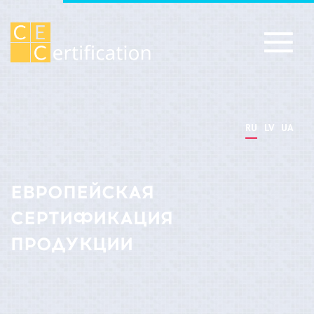
RU
LV
UA
ЕВРОПЕЙСКАЯ
СЕРТИФИКАЦИЯ
ПРОДУКЦИИ