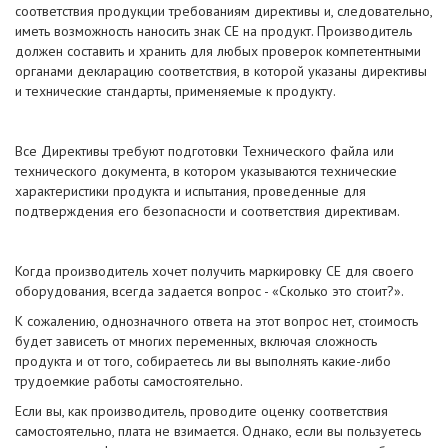
соответствия продукции требованиям директивы и, следовательно,
иметь возможность наносить знак CE на продукт. Производитель
должен составить и хранить для любых проверок компетентными
органами декларацию соответствия, в которой указаны директивы
и технические стандарты, применяемые к продукту.
Все Директивы требуют подготовки Технического файла или
технического документа, в котором указываются технические
характеристики продукта и испытания, проведенные для
подтверждения его безопасности и соответствия директивам.
Когда производитель хочет получить маркировку CE для своего
оборудования, всегда задается вопрос - «Сколько это стоит?».
К сожалению, однозначного ответа на этот вопрос нет, стоимость
будет зависеть от многих переменных, включая сложность
продукта и от того, собираетесь ли вы выполнять какие-либо
трудоемкие работы самостоятельно.
Если вы, как производитель, проводите оценку соответствия
самостоятельно, плата не взимается. Однако, если вы пользуетесь