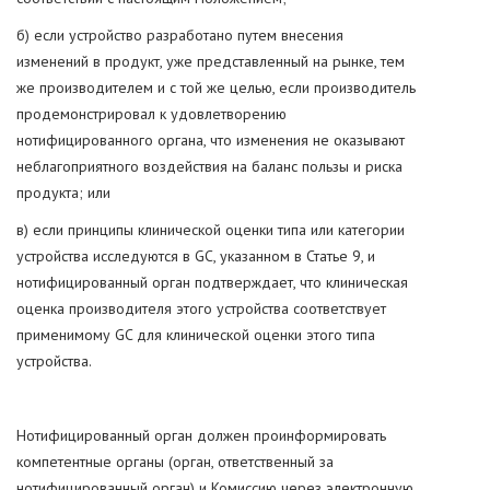
б) если устройство разработано путем внесения
изменений в продукт, уже представленный на рынке, тем
же производителем и с той же целью, если производитель
продемонстрировал к удовлетворению
нотифицированного органа, что изменения не оказывают
неблагоприятного воздействия на баланс пользы и риска
продукта; или
в) если принципы клинической оценки типа или категории
устройства исследуются в GC, указанном в Статье 9, и
нотифицированный орган подтверждает, что клиническая
оценка производителя этого устройства соответствует
применимому GC для клинической оценки этого типа
устройства.
Нотифицированный орган должен проинформировать
компетентные органы (орган, ответственный за
нотифицированный орган) и Комиссию через электронную