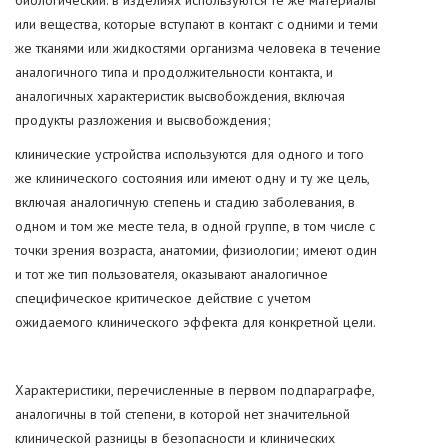
биологический: в изделиях используются те же материалы
или вещества, которые вступают в контакт с одними и теми
же тканями или жидкостями организма человека в течение
аналогичного типа и продолжительности контакта, и
аналогичных характеристик высвобождения, включая
продукты разложения и высвобождения;
клинические устройства используются для одного и того
же клинического состояния или имеют одну и ту же цель,
включая аналогичную степень и стадию заболевания, в
одном и том же месте тела, в одной группе, в том числе с
точки зрения возраста, анатомии, физиологии; имеют один
и тот же тип пользователя, оказывают аналогичное
специфическое критическое действие с учетом
ожидаемого клинического эффекта для конкретной цели.
Характеристики, перечисленные в первом подпараграфе,
аналогичны в той степени, в которой нет значительной
клинической разницы в безопасности и клинических