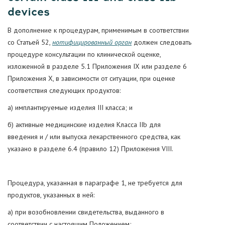
devices
В дополнение к процедурам, применимым в соответствии
со Статьей 52,
нотифицированный орган
должен следовать
процедуре консультации по клинической оценке,
изложенной в разделе 5.1 Приложения IX или разделе 6
Приложения X, в зависимости от ситуации, при оценке
соответствия следующих продуктов:
а) имплантируемые изделия III класса; и
б) активные медицинские изделия Класса IIb для
введения и / или выпуска лекарственного средства, как
указано в разделе 6.4 (правило 12) Приложения VIII.
Процедура, указанная в параграфе 1, не требуется для
продуктов, указанных в ней:
а) при возобновлении свидетельства, выданного в
соответствии с настоящим Положением;