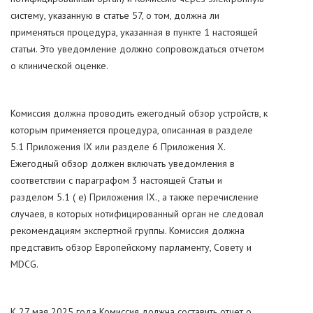
систему, указанную в статье 57, о том, должна ли
применяться процедура, указанная в пункте 1 настоящей
статьи. Это уведомление должно сопровождаться отчетом
о клинической оценке.
Комиссия должна проводить ежегодный обзор устройств, к
которым применяется процедура, описанная в разделе
5.1 Приложения IX или разделе 6 Приложения X.
Ежегодный обзор должен включать уведомления в
соответствии с параграфом 3 настоящей Статьи и
разделом 5.1 ( e) Приложения IX., а также перечисление
случаев, в которых нотифицированный орган не следовал
рекомендациям экспертной группы. Комиссия должна
представить обзор Европейскому парламенту, Совету и
MDCG.
К 27 мая 2025 года Комиссия должна составить отчет о