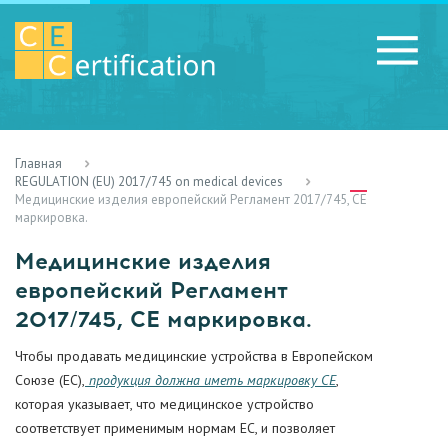
Главная
RU
LV
UA
REGULATION (EU) 2017/745 on medical devices
Медицинские изделия европейский Регламент 2017/745, СЕ
маркировка.
Медицинские изделия
европейский Регламент
2017/745, СЕ маркировка.
Чтобы продавать медицинские устройства в Европейском
Союзе (ЕС),
продукция должна иметь маркировку CE
,
которая указывает, что медицинское устройство
соответствует применимым нормам ЕС, и позволяет