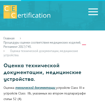
Главная
RU
LV
UA
Процедуры оценки соответствия медицинских изделий,
Регламент 2017/745.
Оценка технической документации, медицинские
устройства.
Оценка технической
документации, медицинские
устройства.
Оценка
технической документации
устройств Class III и
устройств Class IIb, указанных во втором подпараграфе
статьи 52 (4).