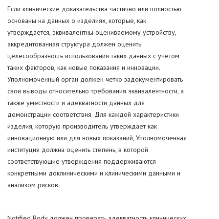
Если клинические доказательства частично или полностью
основаны на данных о изделиях, которые, как
утверждается, эквивалентны оцениваемому устройству,
аккредитованная структура должен оценить
целесообразность использования таких данных с учетом
таких факторов, как новые показания и инновации.
Уполномоченный орган должен четко задокументировать
свои выводы относительно требования эквивалентности, а
также уместности и адекватности данных для
демонстрации соответствия. Для каждой характеристики
изделия, которую производитель утверждает как
инновационную или для новых показаний, Уполномоченная
институция должна оценить степень, в которой
соответствующие утверждения поддерживаются
конкретными доклиническими и клиническими данными и
анализом рисков.
Notified Body должен проверять адекватность клинических