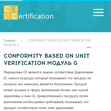
Главная
CONFORMITY BASED ON UNIT VERIFICATION
RU
LV
UA
МОДУЛЬ G
CONFORMITY BASED ON UNIT
VERIFICATION МОДУЛЬ G
Маркировка СЕ является знаком соответствия Директивам
ЕС нового подхода, который показывает, что продукт, на
котором она нанесена, является безопасным. Продукт
может входить в сферу применения более чем одной
директивы, и знак CE, прикрепленный к продукту путем
выполнения необходимых требований, показывает, что
продукт соответствует всем этим директивам.