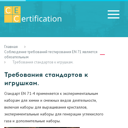
Главная
RU
LV
UA
Соблюдение требований тестирования EN 71 является
обязательным
Требования стандартов к игрушкам.
Требования стандартов к
игрушкам.
Стандарт EN 71-4 применяется к экспериментальным
наборам для химии и смежных видов деятельности,
включая наборы для выращивания кристаллов,
экспериментальные наборы для генерации углекислого
газа и дополнительные наборы.