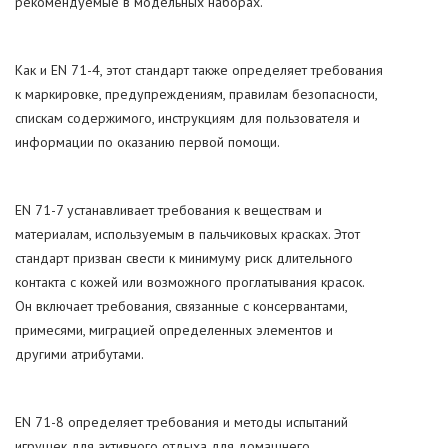
рекомендуемые в модельных наборах.
Как и EN 71-4, этот стандарт также определяет требования
к маркировке, предупреждениям, правилам безопасности,
спискам содержимого, инструкциям для пользователя и
информации по оказанию первой помощи.
EN 71-7 устанавливает требования к веществам и
материалам, используемым в пальчиковых красках. Этот
стандарт призван свести к минимуму риск длительного
контакта с кожей или возможного проглатывания красок.
Он включает требования, связанные с консервантами,
примесями, миграцией определенных элементов и
другими атрибутами.
EN 71-8 определяет требования и методы испытаний
игрушек для активного отдыха для домашнего