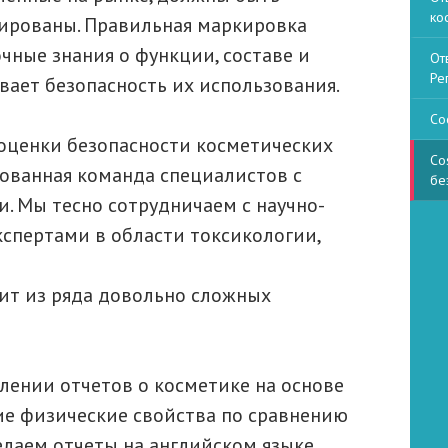
ко
ированы. Правильная маркировка
чные знания о функции, составе и
От
Ре
вает безопасность их использования.
Со
оценки безопасности косметических
Co
рованная команда специалистов с
бе
. Мы тесно сотрудничаем с научно-
спертами в области токсикологии,
ит из ряда довольно сложных
лении отчетов о косметике на основе
ие физические свойства по сравнению
лаем отчеты на английском языке.