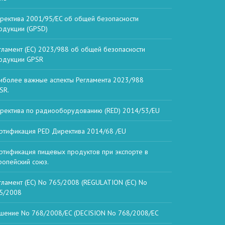
ректива 2001/95/EC об общей безопасности
одукции (GPSD)
гламент (ЕС) 2023/988 об общей безопасности
одукции GPSR
иболее важные аспекты Регламента 2023/988
SR.
ректива по радиооборудованию (RED) 2014/53/EU
ртификация PED Директива 2014/68 /EU
ртификация пищевых продуктов при экспорте в
ропейский союз.
гламент (ЕС) No 765/2008 (REGULATION (EC) No
5/2008
шение No 768/2008/EC (DECISION No 768/2008/EC