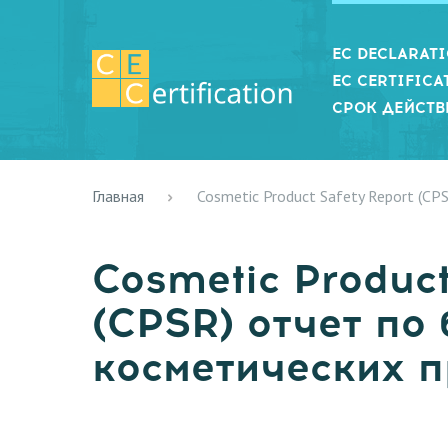
EC DECLARAT
EC CERTIFICA
СРОК ДЕЙСТВ
Главная
Cosmetic Product Safety Report (C
Cosmetic Product
(CPSR) отчет по
косметических 