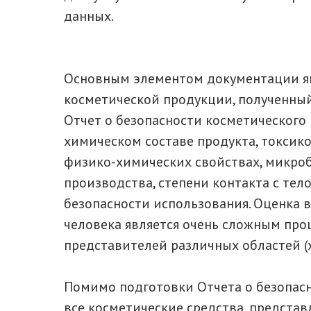
данных.
Основным элементом документации яв
косметической продукции, полученный
Отчет о безопасности косметическог
химическом составе продукта, токсик
физико-химических свойствах, микроб
производства, степени контакта с тел
безопасности использования. Оценка 
человека является очень сложным про
представителей различных областей (х
Помимо подготовки Отчета о безопасн
все косметические средства, предста