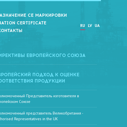
АЗНАЧЕНИЕ СЕ МАРКИРОВКИ
NATION CERTIFICATE
RU
LV
UA
КОНТАКТЫ
ИРЕКТИВЫ ЕВРОПЕЙСКОГО СОЮЗА
ВРОПЕЙСКИЙ ПОДХОД К ОЦЕНКЕ
ООТВЕТСТВИЯ ПРОДУКЦИИ
олномоченный Представитель изготовителя в
ропейском Союзе
олномоченный представитель Великобритания -
thorised Representatives in the UK