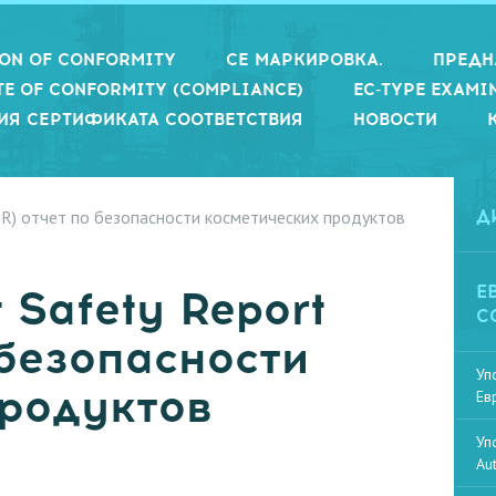
ION OF CONFORMITY
СЕ МАРКИРОВКА.
ПРЕДН
TE OF CONFORMITY (COMPLIANCE)
EC-TYPE EXAMI
ИЯ СЕРТИФИКАТА СООТВЕТСТВИЯ
НОВОСТИ
PSR) отчет по безопасности косметических продуктов
Д
Е
 Safety Report
С
 безопасности
Уп
продуктов
Ев
Уп
Au