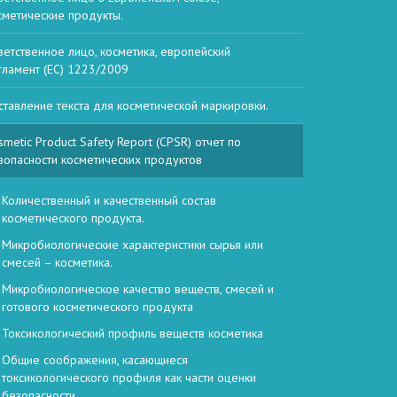
сметические продукты.
ветственное лицо, косметика, европейский
гламент (EC) 1223/2009
ставление текста для косметической маркировки.
smetic Product Safety Report (CPSR) отчет по
зопасности косметических продуктов
Количественный и качественный состав
косметического продукта.
Микробиологические характеристики сырья или
смесей – косметика.
Микробиологическое качество веществ, смесей и
готового косметического продукта
Токсикологический профиль веществ косметика
Общие соображения, касающиеся
токсикологического профиля как части оценки
безопасности