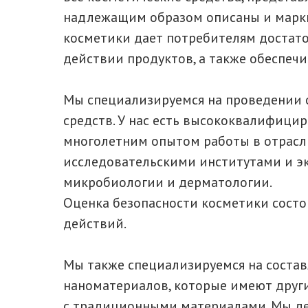
надлежащим образом описаны и марк
косметики дает потребителям достато
действии продуктов, а также обеспечи
Мы специализируемся на проведении 
средств. У нас есть высококвалифици
многолетним опытом работы в отрасли
исследовательскими институтами и эк
микробиологии и дерматологии.
Оценка безопасности косметики состо
действий.
Мы также специализируемся на состав
наноматериалов, которые имеют друг
с традиционными материалами. Мы де