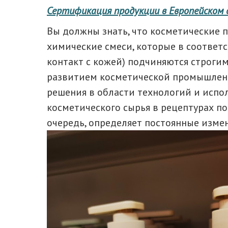
Сертификация продукции в Европейском с
Вы должны знать, что косметические пр
химические смеси, которые в соответс
контакт с кожей) подчиняются строги
развитием косметической промышлен
решения в области технологий и исп
косметического сырья в рецептурах по
очередь, определяет постоянные измен