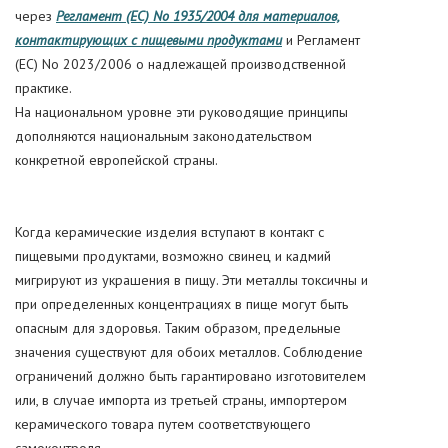
через
Регламент (ЕС) No 1935/2004 для материалов,
контактирующих с пищевыми продуктами
и Регламент
(ЕС) No 2023/2006 о надлежащей производственной
практике.
На национальном уровне эти руководящие принципы
дополняются национальным законодательством
конкретной европейской страны.
Когда керамические изделия вступают в контакт с
пищевыми продуктами, возможно свинец и кадмий
мигрируют из украшения в пищу. Эти металлы токсичны и
при определенных концентрациях в пище могут быть
опасным для здоровья. Таким образом, предельные
значения существуют для обоих металлов. Соблюдение
ограничений должно быть гарантировано изготовителем
или, в случае импорта из третьей страны, импортером
керамического товара путем соответствующего