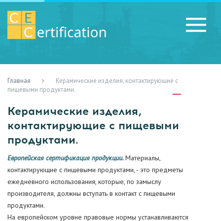
Главная
Керамические изделия, контактирующие с
RU
LV
UA
пищевыми продуктами.
Керамические изделия,
контактирующие с пищевыми
продуктами.
Европейская сертификация продукции.
Материалы,
контактирующие с пищевыми продуктами, - это предметы
ежедневного использования, которые, по замыслу
производителя, должны вступать в контакт с пищевыми
продуктами.
На европейском уровне правовые нормы устанавливаются