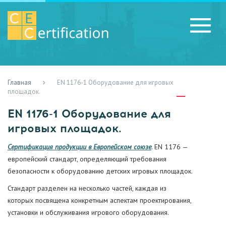
Главная
EN 1176-1 Оборудование для игровых
RU
LV
UA
площадок.
EN 1176-1 Оборудование для
игровых площадок.
Сертификация продукции в Европейском союзе
. EN 1176 —
европейский стандарт, определяющий требования
безопасности к оборудованию детских игровых площадок.
Стандарт разделен на несколько частей, каждая из
которых посвящена конкретным аспектам проектирования,
установки и обслуживания игрового оборудования.