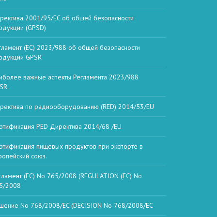
ректива 2001/95/EC об общей безопасности
одукции (GPSD)
гламент (ЕС) 2023/988 об общей безопасности
одукции GPSR
иболее важные аспекты Регламента 2023/988
SR.
ректива по радиооборудованию (RED) 2014/53/EU
ртификация PED Директива 2014/68 /EU
ртификация пищевых продуктов при экспорте в
ропейский союз.
гламент (ЕС) No 765/2008 (REGULATION (EC) No
5/2008
шение No 768/2008/EC (DECISION No 768/2008/EC