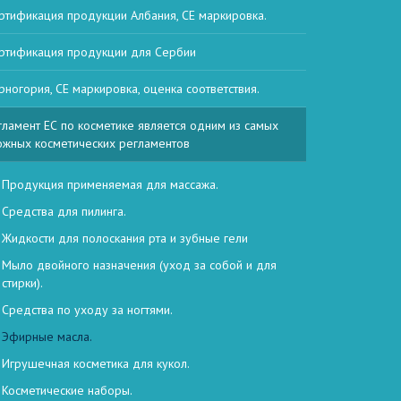
ртификация продукции Албания, СЕ маркировка.
ртификация продукции для Сербии
рногория, СЕ маркировка, оценка соответствия.
гламент ЕС по косметике является одним из самых
ожных косметических регламентов
Продукция применяемая для массажа.
Средства для пилинга.
Жидкости для полоскания рта и зубные гели
Мыло двойного назначения (уход за собой и для
стирки).
Средства по уходу за ногтями.
Эфирные масла.
Игрушечная косметика для кукол.
Косметические наборы.