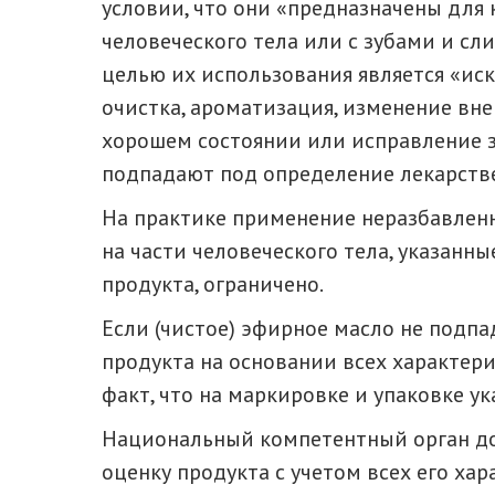
условии, что они «предназначены для
человеческого тела или с зубами и с
целью их использования является «ис
очистка, ароматизация, изменение вн
хорошем состоянии или исправление за
подпадают под определение лекарстве
На практике применение неразбавлен
на части человеческого тела, указанн
продукта, ограничено.
Если (чистое) эфирное масло не подп
продукта на основании всех характерис
факт, что на маркировке и упаковке ук
Национальный компетентный орган д
оценку продукта с учетом всех его хар