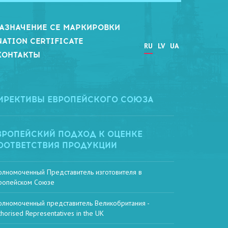
АЗНАЧЕНИЕ СЕ МАРКИРОВКИ
NATION CERTIFICATE
RU
LV
UA
КОНТАКТЫ
ИРЕКТИВЫ ЕВРОПЕЙСКОГО СОЮЗА
ВРОПЕЙСКИЙ ПОДХОД К ОЦЕНКЕ
ООТВЕТСТВИЯ ПРОДУКЦИИ
олномоченный Представитель изготовителя в
ропейском Союзе
олномоченный представитель Великобритания -
thorised Representatives in the UK