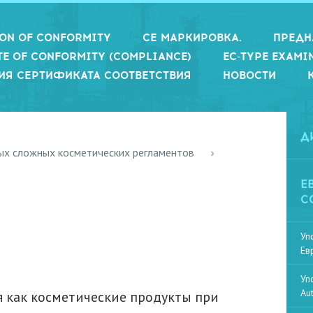
ION OF CONFORMITY
СЕ МАРКИРОВКА.
ПРЕДН
TE OF CONFORMITY (COMPLIANCE)
EC-TYPE EXAMI
ИЯ СЕРТИФИКАТА СООТВЕТСТВИЯ
НОВОСТИ
Д
мых сложных косметических регламентов
Е
С
Уп
Ев
Уп
Au
 как косметические продукты при