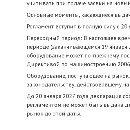
учитывать при подаче заявки на новы
Основные моменты, касающиеся выдач
Регламент вступит в полную силу с 20 
Переходный период: В настоящее вре
периоде (заканчивающемся 19 января 2
оборудование может по-прежнему пост
Директивой по машиностроению 2006
Оборудование, поступающее на рынок,
законодательству, действовавшему на
До 20 января 2027 года декларация со
регламентом не может быть выдана дл
рынок до этой даты.