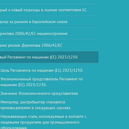
арый и новый подходы в оценке соответствия ЕС.
дзор за рынком в Европейском союзе
ректива 2006/42/ЕС машиностроение
ализ рисков Директива 2006/42/ЕС
вый Регламент по машинам (ЕС) 2023/1230
Цель Регламента по машинам (ЕС) 2023/1230.
Уполномоченный представитель Регламент по
машинам (ЕС) 2023/1230.
Значение Уполномоченного представителя.
Импортер, дистрибьютор становятся
производителем в следующих случаях.
Нержавеющие стали, используемые в контакте с
пищевыми продуктами для промышленного
оборудования.