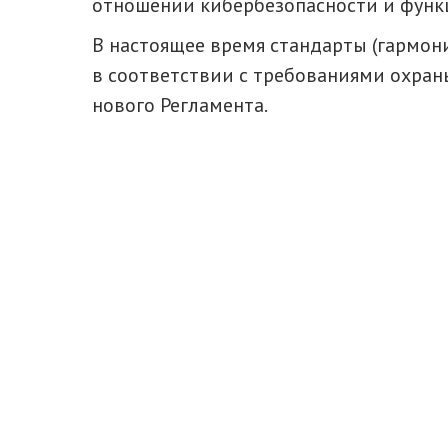
отношении кибербезопасности и функц
В настоящее время стандарты (гармо
в соответствии с требованиями охран
нового Регламента.