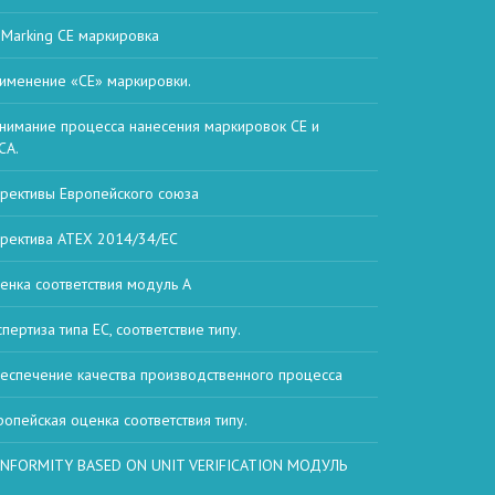
 Marking СЕ маркировка
именение «CE» маркировки.
нимание процесса нанесения маркировок CE и
CA.
рективы Европейского союза
ректива ATEX 2014/34/ЕС
енка соответствия модуль А
спертиза типа ЕС, соответствие типу.
еспечение качества производственного процесса
ропейская оценка соответствия типу.
NFORMITY BASED ON UNIT VERIFICATION МОДУЛЬ