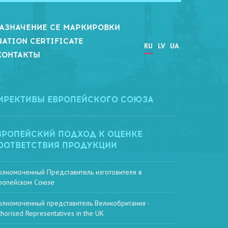
АЗНАЧЕНИЕ СЕ МАРКИРОВКИ
NATION CERTIFICATE
RU
LV
UA
КОНТАКТЫ
ИРЕКТИВЫ ЕВРОПЕЙСКОГО СОЮЗА
ВРОПЕЙСКИЙ ПОДХОД К ОЦЕНКЕ
ООТВЕТСТВИЯ ПРОДУКЦИИ
олномоченный Представитель изготовителя в
ропейском Союзе
олномоченный представитель Великобритания -
thorised Representatives in the UK