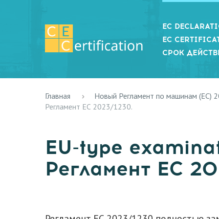
EC DECLARAT
EC CERTIFICA
СРОК ДЕЙСТВ
Главная
Новый Регламент по машинам (ЕС) 
Регламент ЕС 2023/1230.
EU-type examinati
Регламент ЕС 20
Регламент ЕС 2023/1230 полностью з