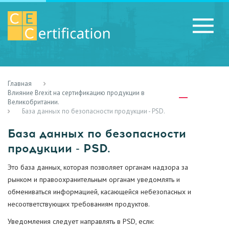
Главная
RU
LV
UA
Влияние Brexit на сертификацию продукции в
Великобритании.
База данных по безопасности продукции - PSD.
База данных по безопасности
продукции - PSD.
Это база данных, которая позволяет органам надзора за
рынком и правоохранительным органам уведомлять и
обмениваться информацией, касающейся небезопасных и
несоответствующих требованиям продуктов.
Уведомления следует направлять в PSD, если: