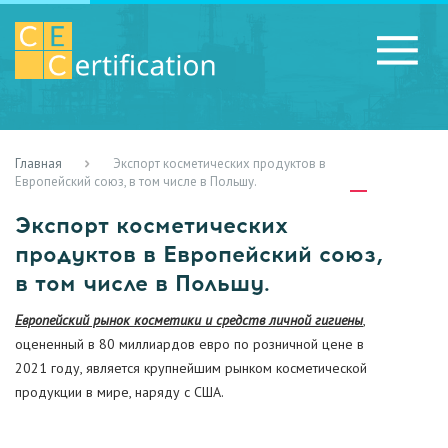
Главная
Экспорт косметических продуктов в
RU
LV
UA
Европейский союз, в том числе в Польшу.
Экспорт косметических
продуктов в Европейский союз,
в том числе в Польшу.
Европейский рынок косметики и средств личной гигиены
,
оцененный в 80 миллиардов евро по розничной цене в
2021 году, является крупнейшим рынком косметической
продукции в мире, наряду с США.