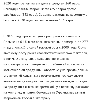
2020 году тратили на эти цели в среднем 260 евро.
Исландцы заняли второе место (259 евро), третье —
швейцарцы (232 евро). Средние расходы на косметику в
Европе в 2020 году составили менее 121 евро.
В 2022 году прогнозируется рост рынка косметики в
Польше на 6,1% в годовом исчислении, примерно до 27,7
млрд злотых. Это самый высокий рост с 2009 года. Столь
высокому росту рынка способствуют несколько факторов,
в том числе отсутствие существенного влияния
коронавируса на поведение потребителей при покупке
косметической продукции - отсутствие уже предвиденных
ограничений, связанных с возможными последующими
волнами эпидемии, рост инфляции, вызывающий рост цен
на продукцию и, в то же время, общую величину расходов
на косметику и приток беженцев из Украины, вызванный
вторжением России в эту страну.