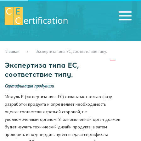
Главная
Экспертиза типа ЕС, соответствие типу.
RU
LV
UA
Экспертиза типа ЕС,
соответствие типу.
Сертификация продукции
Модуль B (экспертиза типа EC) охватывает только фазу
разработки продукта и определяет необходимость
оценки соответствия третьей стороной, т.е.
уполномоченным органом. Уполномоченный орган должен
будет изучить технический дизайн продукта, а затем
проверить и подтвердить путем выдачи сертификата