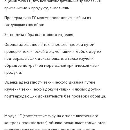
оценки типа EC, что все законодательные требования,
применимые к продукту, выполнены.
Проверка типа EC может проводиться любым из
следующих способов:
Экспертиза образца готового изделия;
Оценка адекватности технического проекта путем
проверки технической документации и любых других
подтверждающих доказательств, а также изучения
образцов по крайней мере одной критической части
продукта;
Оценка адекватности технического дизайна путем
изучения технической документации и любых других
подтверждающих доказательств без проверки образца.
Модуль C (соответствие типу на основе внутреннего
контроля производства) обычно охватывает только этап
производства продукта и следует модулю оценки