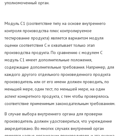
уполномоченный орган.
Модуль C1 (соответствие типу на основе внутреннего
контроля производства плюс контролируемое
тестирование продукта) является вариантом модуля
оценки соответствия C и охватывает только этап
производства продукта. По сравнению с модулем C
модуль C1 имеет дополнительные положения,
содержащие дополнительные требования. Например, для
каждого другого отдельного произведенного продукта
производитель или от его имени должен проводить, по
меньшей мере, один тест, по меньшей мере, на один
аспект конкретного продукта, с тем чтобы проверялось
соответствие применимым законодательным требованиям.
В случае выбора внутреннего органа для проверки
производитель должен удостовериться, что учреждение
аккредитовано. Во многих случаях внутренний орган
является частью организации производителя, и эта оценка