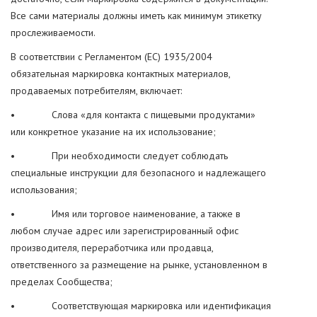
Все сами материалы должны иметь как минимум этикетку
прослеживаемости.
В соответствии с Регламентом (ЕС) 1935/2004
обязательная маркировка контактных материалов,
продаваемых потребителям, включает:
• Слова «для контакта с пищевыми продуктами»
или конкретное указание на их использование;
• При необходимости следует соблюдать
специальные инструкции для безопасного и надлежащего
использования;
• Имя или торговое наименование, а также в
любом случае адрес или зарегистрированный офис
производителя, переработчика или продавца,
ответственного за размещение на рынке, установленном в
пределах Сообщества;
• Соответствующая маркировка или идентификация