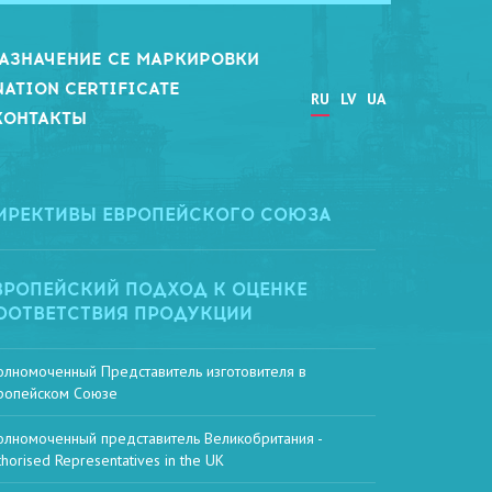
АЗНАЧЕНИЕ СЕ МАРКИРОВКИ
NATION CERTIFICATE
RU
LV
UA
КОНТАКТЫ
ИРЕКТИВЫ ЕВРОПЕЙСКОГО СОЮЗА
ВРОПЕЙСКИЙ ПОДХОД К ОЦЕНКЕ
ООТВЕТСТВИЯ ПРОДУКЦИИ
олномоченный Представитель изготовителя в
ропейском Союзе
олномоченный представитель Великобритания -
thorised Representatives in the UK