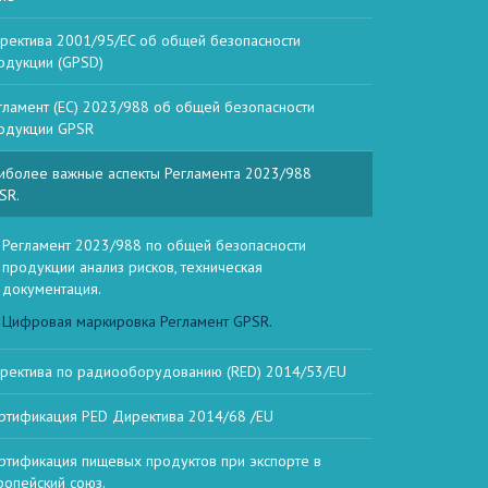
ректива 2001/95/EC об общей безопасности
одукции (GPSD)
гламент (ЕС) 2023/988 об общей безопасности
одукции GPSR
иболее важные аспекты Регламента 2023/988
SR.
Регламент 2023/988 по общей безопасности
продукции анализ рисков, техническая
документация.
Цифровая маркировка Регламент GPSR.
ректива по радиооборудованию (RED) 2014/53/EU
ртификация PED Директива 2014/68 /EU
ртификация пищевых продуктов при экспорте в
ропейский союз.