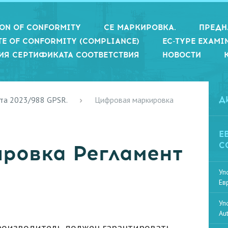
ION OF CONFORMITY
СЕ МАРКИРОВКА.
ПРЕДН
TE OF CONFORMITY (COMPLIANCE)
EC-TYPE EXAMI
ИЯ СЕРТИФИКАТА СООТВЕТСТВИЯ
НОВОСТИ
та 2023/988 GPSR.
Цифровая маркировка
Д
Е
С
ровка Регламент
Уп
Ев
Уп
Au
роизводитель должен гарантировать,