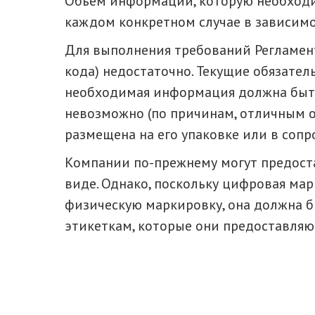
Объем информации, которую необходи
каждом конкретном случае в зависимо
Для выполнения требований Регламен
кода) недостаточно. Текущие обязатель
необходимая информация должна быть
невозможно (по причинам, отличным от
размещена на его упаковке или в соп
Компании по-прежнему могут предос
виде. Однако, поскольку цифровая ма
физическую маркировку, она должна 
этикеткам, которые они предоставляю