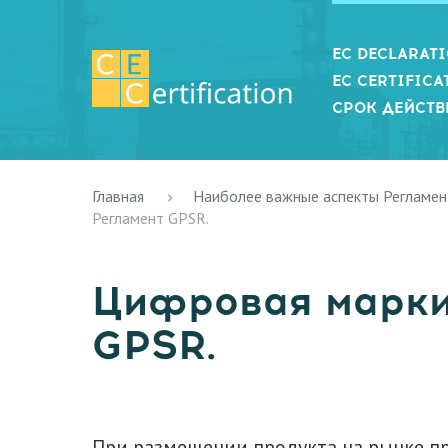
EC DECLARAT
EC CERTIFICA
СРОК ДЕЙСТВ
Главная
Наиболее важные аспекты Регламен
Регламент GPSR.
Цифровая марки
GPSR.
При размещении продукта на рынке п