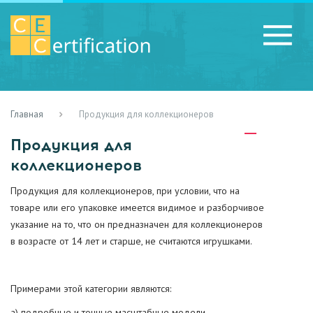
Главная
Продукция для коллекционеров
RU
LV
UA
Продукция для
коллекционеров
Продукция для коллекционеров, при условии, что на
товаре или его упаковке имеется видимое и разборчивое
указание на то, что он предназначен для коллекционеров
в возрасте от 14 лет и старше, не считаются игрушками.
Примерами этой категории являются:
a) подробные и точные масштабные модели.