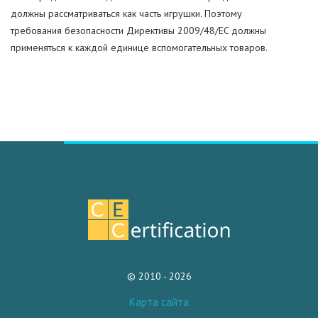
должны рассматриваться как часть игрушки. Поэтому
требования безопасности Директивы 2009/48/EC должны
применяться к каждой единице вспомогательных товаров.
© 2010 - 2026
Карта сайта