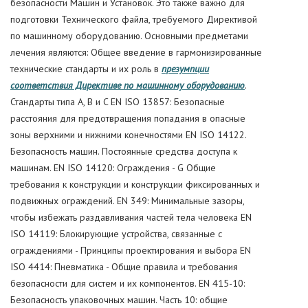
безопасности Машин и Установок. Это также важно для
подготовки Технического файла, требуемого Директивой
по машинному оборудованию. Основными предметами
лечения являются: Общее введение в гармонизированные
технические стандарты и их роль в
презумпции
соответствия Директиве по машинному оборудованию
.
Стандарты типа A, B и C EN ISO 13857: Безопасные
расстояния для предотвращения попадания в опасные
зоны верхними и нижними конечностями EN ISO 14122.
Безопасность машин. Постоянные средства доступа к
машинам. EN ISO 14120: Ограждения - G Общие
требования к конструкции и конструкции фиксированных и
подвижных ограждений. EN 349: Минимальные зазоры,
чтобы избежать раздавливания частей тела человека EN
ISO 14119: Блокирующие устройства, связанные с
ограждениями - Принципы проектирования и выбора EN
ISO 4414: Пневматика - Общие правила и требования
безопасности для систем и их компонентов. EN 415-10:
Безопасность упаковочных машин. Часть 10: общие