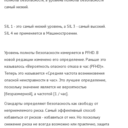
полноты безопасности, а уровень полноты безопасности
самый низкий.
SIL 1 - это самый низкий уровень, а SIL 3 - самый высокий.
SIL 4 не применяется в Машиностроении.
Уровень полноты безопасности измеряется в PFHD. В
новой редакции изменено его определение. Раньше это
называлось «Вероятность опасного отказа в час (PFHD)».
Теперь это называется «Средняя частота возникновения
опасной неисправности в час». Это лучшее определение,
поскольку значение является не вероятностью
[безразмерной], а частотой [1 / час].
Стандарты определяют безопасность как свободу от
неприемлемого риска. Самый эффективный способ
избавиться от рисков - избавиться от них. Но поскольку
снижение риска не всегда возможно или практично, защита