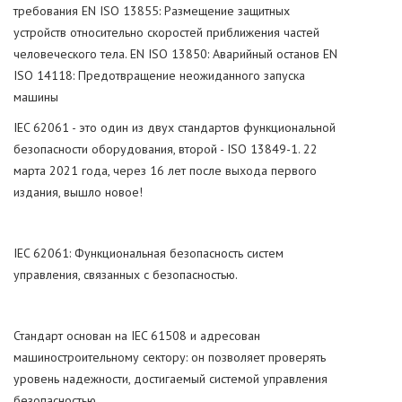
требования EN ISO 13855: Размещение защитных
устройств относительно скоростей приближения частей
человеческого тела. EN ISO 13850: Аварийный останов EN
ISO 14118: Предотвращение неожиданного запуска
машины
IEC 62061 - это один из двух стандартов функциональной
безопасности оборудования, второй - ISO 13849-1. 22
марта 2021 года, через 16 лет после выхода первого
издания, вышло новое!
IEC 62061: Функциональная безопасность систем
управления, связанных с безопасностью.
Стандарт основан на IEC 61508 и адресован
машиностроительному сектору: он позволяет проверять
уровень надежности, достигаемый системой управления
безопасностью.