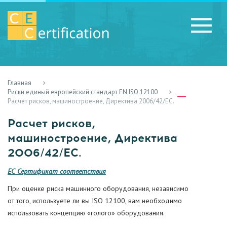
Главная
RU
LV
UA
Риски единый европейский стандарт EN ISO 12100
Расчет рисков, машиностроение, Директива 2006/42/ЕС.
Расчет рисков,
машиностроение, Директива
2006/42/ЕС.
ЕС Сертификат соответствия
При оценке риска машинного оборудования, независимо
от того, используете ли вы ISO 12100, вам необходимо
использовать концепцию «голого» оборудования.