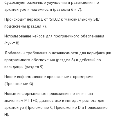
Существуют различные улучшения и разъяснения по
архитектуре и надежности (разделы 6 и 7).
Происходит переход от "SILCL" к "максимальному SIL"
подсистемы (раздел 7).
Использование кейсов для программного обеспечения
(пункт 8)
Добавлены требования о независимости для верификации
программного обеспечения (раздел 8) и действий по
валидации (раздел 9).
Новое информативное приложение с примерами
(Приложение G)
Новые информативные приложения по типичным
значениям MTTFD, диагностике и методам расчета для
архитектур (Приложение C, Приложение D и Приложение
H).