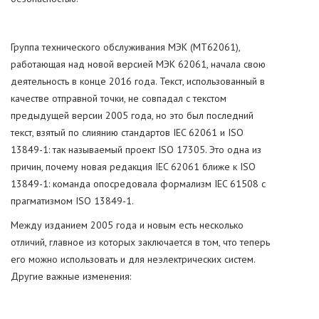
Группа технического обслуживания МЭК (MT62061),
работающая над новой версией МЭК 62061, начала свою
деятельность в конце 2016 года. Текст, использованный в
качестве отправной точки, не совпадал с текстом
предыдущей версии 2005 года, но это был последний
текст, взятый по слиянию стандартов IEC 62061 и ISO
13849-1: так называемый проект ISO 17305. Это одна из
причин, почему новая редакция IEC 62061 ближе к ISO
13849-1: команда опосредовала формализм IEC 61508 с
прагматизмом ISO 13849-1.
Между изданием 2005 года и новым есть несколько
отличий, главное из которых заключается в том, что теперь
его можно использовать и для неэлектрических систем.
Другие важные изменения: