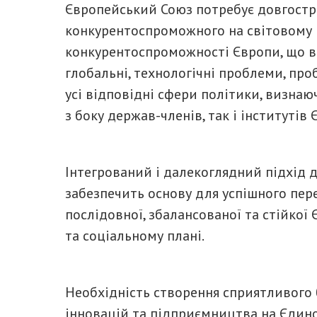
Європейський Союз потребує довгостр
конкурентоспроможного на світовому р
конкурентоспроможності Європи, що в
глобальні, технологічні проблеми, про
усі відповідні сфери політики, визнаю
з боку держав-членів, так і інститутів Є
Інтегрований і далекоглядний підхід 
забезпечить основу для успішного пер
послідовної, збалансованої та стійкої
та соціальному плані.
Необхідність створення сприятливого 
інновацій та підприємництва на Єдин