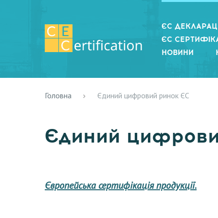
ЄС ДЕКЛАРАЦІ
ЄС СЕРТИФІКА
НОВИНИ
Головна
Єдиний цифровий ринок ЄС
Єдиний цифрови
Європейська сертифікація продукції.