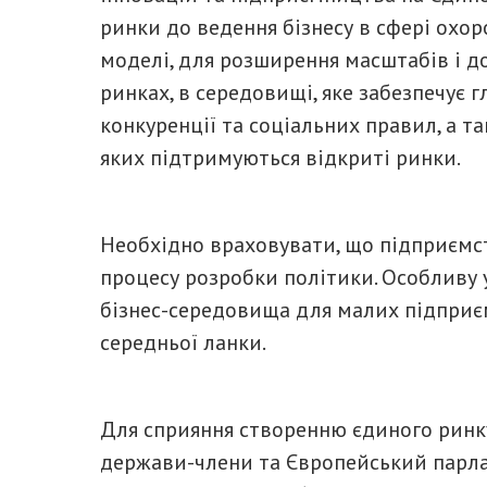
ринки до ведення бізнесу в сфері охоро
моделі, для розширення масштабів і до
ринках, в середовищі, яке забезпечує г
конкуренції та соціальних правил, а т
яких підтримуються відкриті ринки.
Необхідно враховувати, що підприємст
процесу розробки політики. Особливу 
бізнес-середовища для малих підприєм
середньої ланки.
Для сприяння створенню єдиного ринку,
держави-члени та Європейський парла