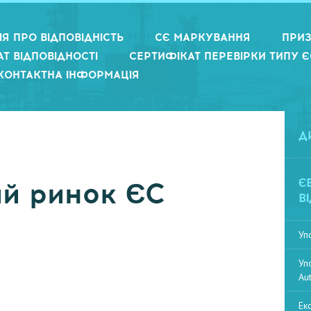
Я ПРО ВІДПОВІДНІСТЬ
СЄ МАРКУВАННЯ
ПРИЗ
Т ВІДПОВІДНОСТІ
СЕРТИФІКАТ ПЕРЕВІРКИ ТИПУ Є
КОНТАКТНА ІНФОРМАЦІЯ
Д
Є
й ринок ЄС
В
Уп
Уп
Au
Ек