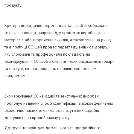
продукту.
Критерії періодично переглядаються, щоб відображати
технічні інновації, наприклад, у процесах виробництва
матеріалів або скороченні викидів, а також зміни на ринку
та в політиці ЄС. Цей процес перегляду зміцнює довіру,
яку споживачі та професіонали покладають на
екомаркування ЄС, щоб включати тільки високоякісні товари
та послуги, що відповідають останнім екологічним
стандартам.
Екомаркування ЄС на одязі та текстильних виробах
пропонує надійний спосіб ідентифікації високоефективних
екологічно чистих текстильних та взуттєвих виробів,
доступних на європейському ринку.
До групи товарів для домашнього та професійного