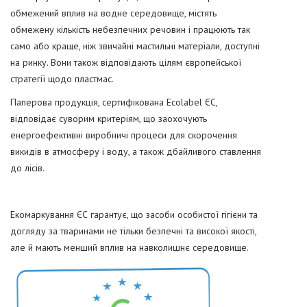
обмежений вплив на водне середовище, містять
обмежену кількість небезпечних речовин і працюють так
само або краще, ніж звичайні мастильні матеріали, доступні
на ринку. Вони також відповідають цілям європейської
стратегії щодо пластмас.
Паперова продукція, сертифікована Ecolabel ЄС,
відповідає суворим критеріям, що заохочують
енергоефективні виробничі процеси для скорочення
викидів в атмосферу і воду, а також дбайливого ставлення
до лісів.
Екомаркування ЄС гарантує, що засоби особистої гігієни та
догляду за тваринами не тільки безпечні та високої якості,
але й мають менший вплив на навколишнє середовище.