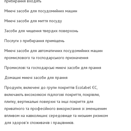
прибирання входять
Миючі засоби для посудомийних машин
Миючі засоби для миття посуду
Засоби для чищення твердих поверхонь
Послуги з прибирання приміщень
Миючі засоби для автоматичних посудомийних машин
промислового та господарського призначення
Промислові та господарські миючі засоби для прання
Домашні миючі засоби для прання
Продукти, включені до групи покриттів Ecolabel ЄС,
включають високоякісні підлогові покриття, покрівлю,
плитку, вертикальні поверхні та інші покриття для
приватного та професійного використання зі зменшеним
впливом на навколишнє середовище та низьким ризиком
для здоров'я споживачів і працівників.