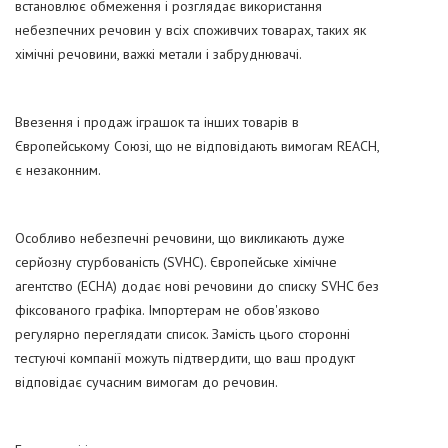
встановлює обмеження і розглядає використання
небезпечних речовин у всіх споживчих товарах, таких як
хімічні речовини, важкі метали і забруднювачі.
Ввезення і продаж іграшок та інших товарів в
Європейському Союзі, що не відповідають вимогам REACH,
є незаконним.
Особливо небезпечні речовини, що викликають дуже
серйозну стурбованість (SVHC). Європейське хімічне
агентство (ECHA) додає нові речовини до списку SVHC без
фіксованого графіка. Імпортерам не обов'язково
регулярно переглядати список. Замість цього сторонні
тестуючі компанії можуть підтвердити, що ваш продукт
відповідає сучасним вимогам до речовин.