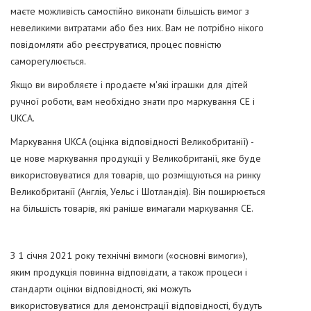
маєте можливість самостійно виконати більшість вимог з
невеликими витратами або без них. Вам не потрібно нікого
повідомляти або реєструватися, процес повністю
саморегулюється.
Якщо ви виробляєте і продаєте м'які іграшки для дітей
ручної роботи, вам необхідно знати про маркування CE і
UKCA.
Маркування UKCA (оцінка відповідності Великобританії) -
це нове маркування продукції у Великобританії, яке буде
використовуватися для товарів, що розміщуються на ринку
Великобританії (Англія, Уельс і Шотландія). Він поширюється
на більшість товарів, які раніше вимагали маркування CE.
З 1 січня 2021 року технічні вимоги («основні вимоги»),
яким продукція повинна відповідати, а також процеси і
стандарти оцінки відповідності, які можуть
використовуватися для демонстрації відповідності, будуть