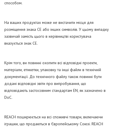
способом.
На ваших продуктах може не вистачити місця для
розміщення знака CE або інших символів. У цьому випадку
зазвичай замість цього в керівництві користувача
вказується знак CE.
Крім того, ви повинні охопити всі відповідні проекти,
матеріали, етикетки, упаковку та інші файли в технічній
документації. До технічного файлу також повинні бути
додані відповідні звіти про випробування, що
відповідають застосовним стандартам EN, як зазначено в
DoC.
REACH поширюється на всі споживчі товари, включаючи
іграшки, що продаються в Європейському Союзі. REACH