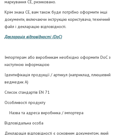
маркування CE, ризиковано.
Крім знака CE, вам також буде потрібно оформити інші
документи, включаючи інструкцію користувача, технічний
файл і декларацію відповідності.
Декларація відповідності (DoC)
Імпортерам або виробникам необхідно оформити DoC з
наступною інформацією
Ідентифікація продукції / артикул (наприклад, плюшевий
ведмедик А)
Список стандартів EN 71
Особливості продукту
Назва та адреса виробника / імпортера
Відповідальна особа
Декларація відповідності є основним документом, який