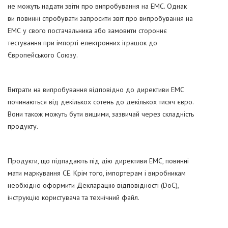
не можуть надати звіти про випробування на ЕМС. Однак
ви повинні спробувати запросити звіт про випробування на
ЕМС у свого постачальника або замовити стороннє
тестування при імпорті електронних іграшок до
Європейського Союзу.
Витрати на випробування відповідно до директиви EMC
починаються від декількох сотень до декількох тисяч євро.
Вони також можуть бути вищими, зазвичай через складність
продукту.
Продукти, що підпадають під дію директиви EMC, повинні
мати маркування CE. Крім того, імпортерам і виробникам
необхідно оформити Декларацію відповідності (DoC),
інструкцію користувача та технічний файл.