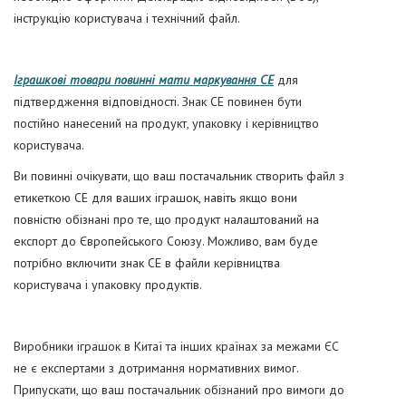
інструкцію користувача і технічний файл.
Іграшкові товари повинні мати маркування CE
для
підтвердження відповідності. Знак CE повинен бути
постійно нанесений на продукт, упаковку і керівництво
користувача.
Ви повинні очікувати, що ваш постачальник створить файл з
етикеткою CE для ваших іграшок, навіть якщо вони
повністю обізнані про те, що продукт налаштований на
експорт до Європейського Союзу. Можливо, вам буде
потрібно включити знак CE в файли керівництва
користувача і упаковку продуктів.
Виробники іграшок в Китаї та інших країнах за межами ЄС
не є експертами з дотримання нормативних вимог.
Припускати, що ваш постачальник обізнаний про вимоги до