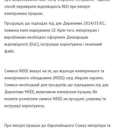
спосіб перевірити відповідність RED при імпорті
електронних іграшок.
Продукція, що підпадає під дію Директиви 2014/53/ЄС,
повинна мати маркування CE. Крім того, імпортерам і
виробникам необхідно оформити Декларацію
відповідності (DoC), інструкцію користувача і технічний
файл.
Символ WEEE вказує на те, що відходи електричного та
електронного обладнання (WEEE) слід збирати окремо.
Символ необхідний для продуктів, що підпадають під дію
Директиви WEEE, включаючи електронні іграшки. Ви
можете розмістити символ WEEE на продукті, упаковці та
інструкції користувача.
При імпорті іграшок до Європейського Союзу імпортери та