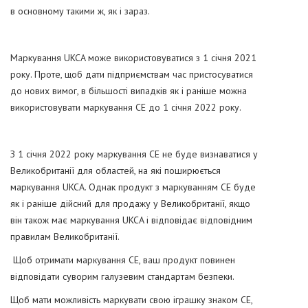
в основному такими ж, як і зараз.
Маркування UKCA може використовуватися з 1 січня 2021
року. Проте, щоб дати підприємствам час пристосуватися
до нових вимог, в більшості випадків як і раніше можна
використовувати маркування CE до 1 січня 2022 року.
З 1 січня 2022 року маркування CE не буде визнаватися у
Великобританії для областей, на які поширюється
маркування UKCA. Однак продукт з маркуванням CE буде
як і раніше дійсний для продажу у Великобританії, якщо
він також має маркування UKCA і відповідає відповідним
правилам Великобританії.
Щоб отримати маркування CE, ваш продукт повинен
відповідати суворим галузевим стандартам безпеки.
Щоб мати можливість маркувати свою іграшку знаком CE,