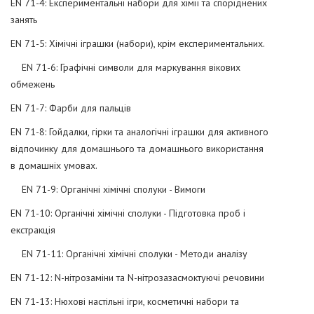
EN 71-4: Експериментальні набори для хімії та споріднених
занять
EN 71-5: Хімічні іграшки (набори), крім експериментальних.
EN 71-6: Графічні символи для маркування вікових
обмежень
EN 71-7: Фарби для пальців
EN 71-8: Гойдалки, гірки та аналогічні іграшки для активного
відпочинку для домашнього та домашнього використання
в домашніх умовах.
EN 71-9: Органічні хімічні сполуки - Вимоги
EN 71-10: Органічні хімічні сполуки - Підготовка проб і
екстракція
EN 71-11: Органічні хімічні сполуки - Методи аналізу
EN 71-12: N-нітрозаміни та N-нітрозазасмоктуючі речовини
EN 71-13: Нюхові настільні ігри, косметичні набори та