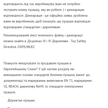
відповідність під час виробництва (вам не потрібно
тестувати кожну іграшку, яку ви робите. ) і декларацію
відповідності. Декларація - це офіційна заява, зроблена
вами як виробником, щоб показати, що іграшка відповідає
відповідним стандартам і директивам.
Рекомендований зміст технічного файлу і декларації
можна знайти в Додатках III і IV Директиви - Toy Safety
Directive 2009/48/EC
Плануєте імпортувати та продавати іграшки в
Європейському Союзі? У цій частині розділу ми
викладаємо основи стандартів безпеки іграшок, вимог до
документації та маркування, включаючи EN 71, маркування
CE, REACH, директиву RoHS та стандарти електронних
іграшок.
Дерев'яні іграшки