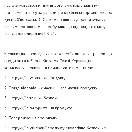
часто вимагається митними органами, національними
органами нагляду за ринком, роздрібними торговцями або
дистриб'юторами. DoC також повинен супроводжуватися
чинним протоколом випробувань, що відповідає списку
стандартів і директив EN 71.
Керівництво користувача також необхідне для іграшок, що
продаються в Європейському Союзі. Керівництво
користувача повинно включати такі елементи, як:
1. Інструкції з установки продукту.
2. Огляд відповідних частин і назв частин продукту.
3. Інструкції з техніки безпеки.
4. Інструкції з використання продукту.
5. Попередження про ризики
6. Інструкції з утилізації продукту екологічно безпечним