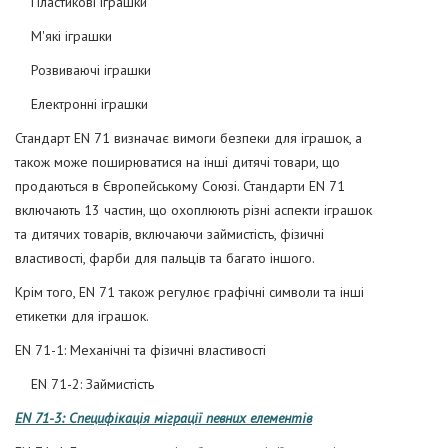
Пластикові іграшки
М'які іграшки
Розвиваючі іграшки
Електронні іграшки
Стандарт EN 71 визначає вимоги безпеки для іграшок, а
також може поширюватися на інші дитячі товари, що
продаються в Європейському Союзі. Стандарти EN 71
включають 13 частин, що охоплюють різні аспекти іграшок
та дитячих товарів, включаючи займистість, фізичні
властивості, фарби для пальців та багато іншого.
Крім того, EN 71 також регулює графічні символи та інші
етикетки для іграшок.
EN 71-1: Механічні та фізичні властивості
EN 71-2: Займистість
EN 71-3: Специфікація міграції певних елементів