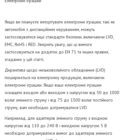
Електронні іграшки
Якщо ви плануєте імпортувати електронні іграшки, такі як
автомобілі з дистанційним керуванням, можуть
застосовуватися інші стандарти безпеки, включаючи LVD,
EMC, RoHS і RED. Зверніть увагу, що ці вимоги
застосовуються на додаток до EN 71 та інших правил,
згаданих у цій статті.
Директива щодо низьковольтного обладнання (LVD)
поширюється на електронну продукцію, включаючи
електронні іграшки. Якщо ваші електронні іграшки
оснащені входом або виходом з напругою від 50 до 1000
вольт змінного струму і від 75 до 1500 вольт постійного
струму, вам необхідно дотримуватися LVD.
Наприклад, для адаптерів змінного струму з вхідною
напругою від 110 до 240 В і вихідною напругою 5 В
необхідно дотримуватися вимог до адаптерів змінного