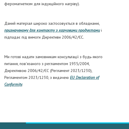
феромагнетизм для індукційного нагріву).
Даний матеріал широко застосовується в обладнанні,
призначеному для контакту з харчовими продуктами
і
підпадає під вимоги Директиви 2006/42/ЄС.
Ми готові надати замовникам консультації з будь-якого
питання, пов'язаного з регламентом 1935/2004,
Директивою 2006/42/ЄС (Регламент 2023/1230),
Регламентом 2023/1230, з видачею
EU Declaration of
Conformity
.