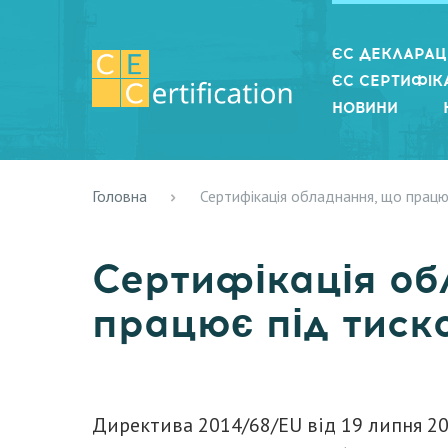
ЄС ДЕКЛАРАЦІ
ЄС СЕРТИФІКА
НОВИНИ
Головна
Сертифікація обладнання, що працю
Сертифікація об
працює під тиск
Директива 2014/68/EU від 19 липня 20