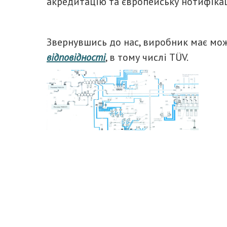
акредитацію та європейську нотифіка
Звернувшись до нас, виробник має м
відповідності
, в тому числі TÜV.