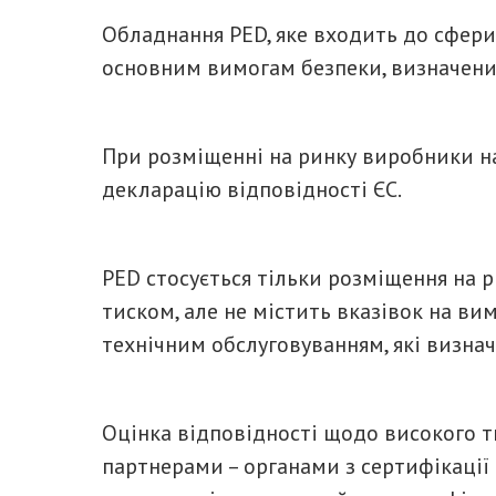
Обладнання PED, яке входить до сфери
основним вимогам безпеки, визначеним
При розміщенні на ринку виробники н
декларацію відповідності ЄС.
PED стосується тільки розміщення на р
тиском, але не містить вказівок на вим
технічним обслуговуванням, які визна
Оцінка відповідності щодо високого 
партнерами – органами з сертифікації