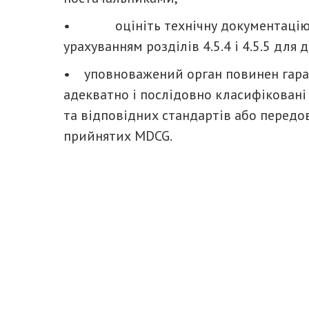
• оцініть технічну документацію на
урахуванням розділів 4.5.4 і 4.5.5 для д
• уповноважений орган повинен гаран
адекватно і послідовно класифіковані
та відповідних стандартів або передо
прийнятих MDCG.