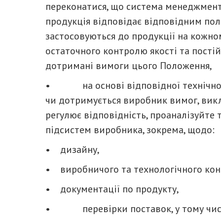
переконатися, що система менеджменту
продукція відповідає відповідним пол
застосовуються до продукції на кожном
остаточного контролю якості та постійн
дотримані вимоги цього Положення,
• на основі відповідної технічної д
чи дотримується виробник вимог, вик
регулює відповідність, проаналізуйте 
підсистем виробника, зокрема, щодо:
• дизайну,
• виробничого та технологічного ко
• документації по продукту,
• перевірки поставок, у тому числі