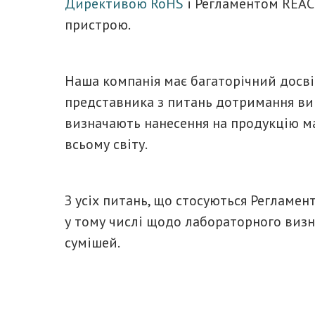
Директивою RoHS
і Регламентом REAC
пристрою.
Наша компанія має багаторічний досві
представника з питань дотримання ви
визначають нанесення на продукцію ма
всьому світу.
З усіх питань, що стосуються Регламен
у тому числі щодо лабораторного визн
сумішей.