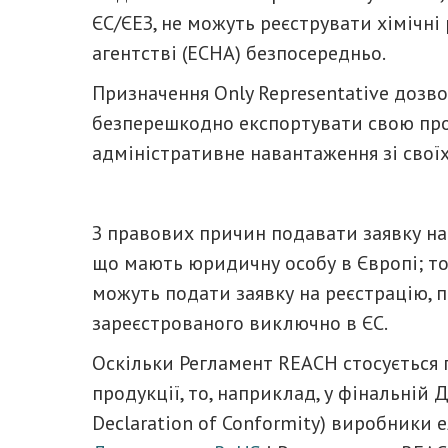
ЄС/ЄЕЗ, не можуть реєструвати хімічн
агентстві (ECHA) безпосередньо.
Призначення Only Representative доз
безперешкодно експортувати свою про
адміністративне навантаження зі свої
З правових причин подавати заявку на
що мають юридичну особу в Європі; тод
можуть подати заявку на реєстрацію, 
зареєстрованого виключно в ЄС.
Оскільки Регламент REACH стосується 
продукції, то, наприклад, у фінальній 
Declaration of Conformity) виробники 