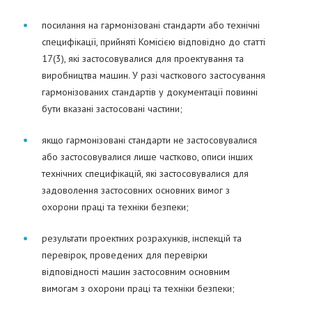
посилання на гармонізовані стандарти або технічні
специфікації, прийняті Комісією відповідно до статті
17(3), які застосовувалися для проектування та
виробництва машин. У разі часткового застосування
гармонізованих стандартів у документації повинні
бути вказані застосовані частини;
якщо гармонізовані стандарти не застосовувалися
або застосовувалися лише частково, описи інших
технічних специфікацій, які застосовувалися для
задоволення застосовних основних вимог з
охорони праці та техніки безпеки;
результати проектних розрахунків, інспекцій та
перевірок, проведених для перевірки
відповідності машин застосовним основним
вимогам з охорони праці та техніки безпеки;