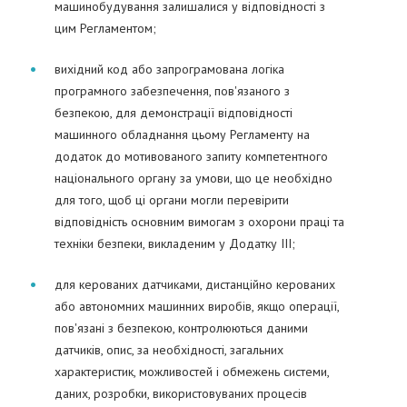
машинобудування залишалися у відповідності з
цим Регламентом;
вихідний код або запрограмована логіка
програмного забезпечення, пов'язаного з
безпекою, для демонстрації відповідності
машинного обладнання цьому Регламенту на
додаток до мотивованого запиту компетентного
національного органу за умови, що це необхідно
для того, щоб ці органи могли перевірити
відповідність основним вимогам з охорони праці та
техніки безпеки, викладеним у Додатку III;
для керованих датчиками, дистанційно керованих
або автономних машинних виробів, якщо операції,
пов'язані з безпекою, контролюються даними
датчиків, опис, за необхідності, загальних
характеристик, можливостей і обмежень системи,
даних, розробки, використовуваних процесів