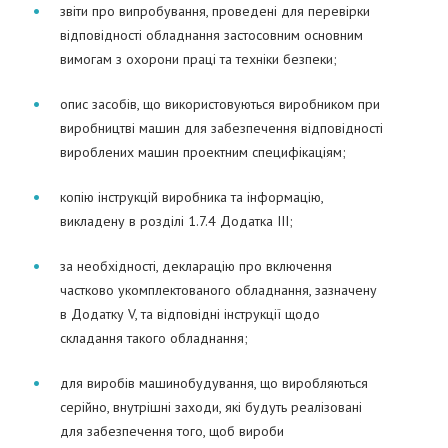
звіти про випробування, проведені для перевірки
відповідності обладнання застосовним основним
вимогам з охорони праці та техніки безпеки;
опис засобів, що використовуються виробником при
виробництві машин для забезпечення відповідності
вироблених машин проектним специфікаціям;
копію інструкцій виробника та інформацію,
викладену в розділі 1.7.4 Додатка III;
за необхідності, декларацію про включення
частково укомплектованого обладнання, зазначену
в Додатку V, та відповідні інструкції щодо
складання такого обладнання;
для виробів машинобудування, що виробляються
серійно, внутрішні заходи, які будуть реалізовані
для забезпечення того, щоб вироби