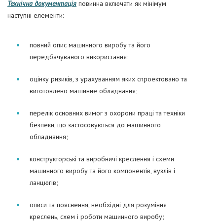
Технічна документація
повинна включати як мінімум
наступні елементи:
повний опис машинного виробу та його
передбачуваного використання;
оцінку ризиків, з урахуванням яких спроектовано та
виготовлено машинне обладнання;
перелік основних вимог з охорони праці та техніки
безпеки, що застосовуються до машинного
обладнання;
конструкторські та виробничі креслення і схеми
машинного виробу та його компонентів, вузлів і
ланцюгів;
описи та пояснення, необхідні для розуміння
креслень, схем і роботи машинного виробу;