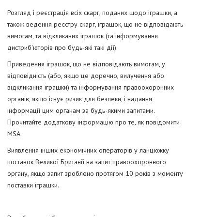
Розгляд і реєстрація всіх скарг, поданих щодо іграшки, а
також ведення реєстру скарг, іграшок, що не відповідають
вимогам, та відкликаних іграшок (та інформування
дистриб'юторів про будь-які такі дії).
Приведення іграшок, що не відповідають вимогам, у
відповідність (або, якщо це доречно, вилучення або
відкликання іграшки) та інформування правоохоронних
органів, якщо існує ризик для безпеки, і надання
інформації цим органам за будь-якими запитами.
Прочитайте додаткову інформацію про те, як повідомити
MSA.
Виявлення інших економічних операторів у ланцюжку
поставок Великої Британії на запит правоохоронного
органу, якщо запит зроблено протягом 10 років з моменту
поставки іграшки.