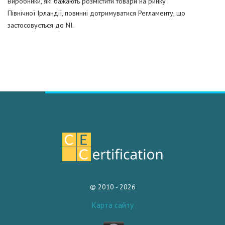
Виробники, які бажають розмістити товари на ринку
Північної Ірландії, повинні дотримуватися Регламенту, що
застосовується до NI.
© 2010 - 2026
Карта сайту