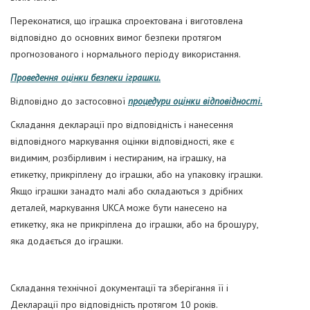
Переконатися, що іграшка спроектована і виготовлена
відповідно до основних вимог безпеки протягом
прогнозованого і нормального періоду використання.
Проведення оцінки безпеки іграшки.
Відповідно до застосовної
процедури оцінки відповідності.
Складання декларації про відповідність і нанесення
відповідного маркування оцінки відповідності, яке є
видимим, розбірливим і нестираним, на іграшку, на
етикетку, прикріплену до іграшки, або на упаковку іграшки.
Якщо іграшки занадто малі або складаються з дрібних
деталей, маркування UKCA може бути нанесено на
етикетку, яка не прикріплена до іграшки, або на брошуру,
яка додається до іграшки.
Складання технічної документації та зберігання її і
Декларації про відповідність протягом 10 років.