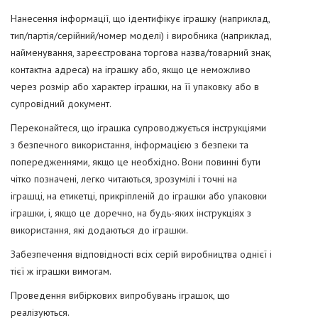
Нанесення інформації, що ідентифікує іграшку (наприклад,
тип/партія/серійний/номер моделі) і виробника (наприклад,
найменування, зареєстрована торгова назва/товарний знак,
контактна адреса) на іграшку або, якщо це неможливо
через розмір або характер іграшки, на її упаковку або в
супровідний документ.
Переконайтеся, що іграшка супроводжується інструкціями
з безпечного використання, інформацією з безпеки та
попередженнями, якщо це необхідно. Вони повинні бути
чітко позначені, легко читаються, зрозумілі і точні на
іграшці, на етикетці, прикріпленій до іграшки або упаковки
іграшки, і, якщо це доречно, на будь-яких інструкціях з
використання, які додаються до іграшки.
Забезпечення відповідності всіх серій виробництва однієї і
тієї ж іграшки вимогам.
Проведення вибіркових випробувань іграшок, що
реалізуються.