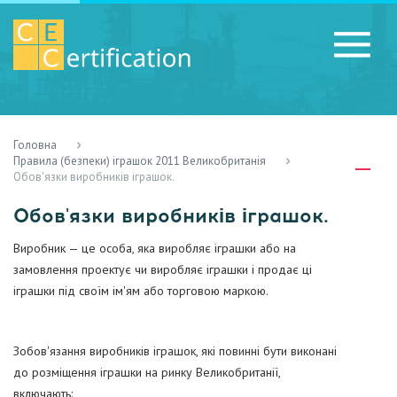
Головна
RU
LV
UA
Правила (безпеки) іграшок 2011 Великобританія
Обов'язки виробників іграшок.
Обов'язки виробників іграшок.
Виробник — це особа, яка виробляє іграшки або на
замовлення проектує чи виробляє іграшки і продає ці
іграшки під своїм ім'ям або торговою маркою.
Зобов'язання виробників іграшок, які повинні бути виконані
до розміщення іграшки на ринку Великобританії,
включають: