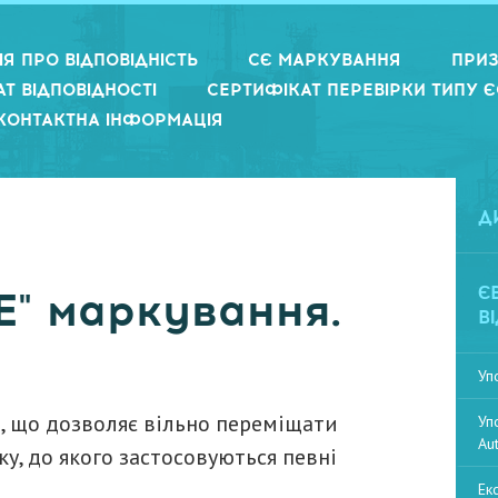
Я ПРО ВІДПОВІДНІСТЬ
СЄ МАРКУВАННЯ
ПРИЗ
Т ВІДПОВІДНОСТІ
СЕРТИФІКАТ ПЕРЕВІРКИ ТИПУ Є
КОНТАКТНА ІНФОРМАЦІЯ
Д
Є
E" маркування.
В
Уп
, що дозволяє вільно переміщати
Уп
Au
у, до якого застосовуються певні
Ек