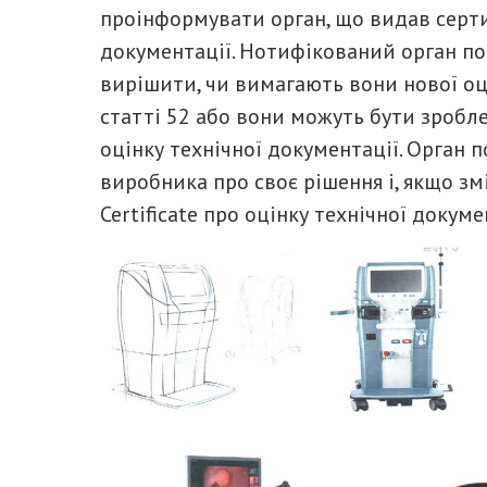
проінформувати орган, що видав серти
документації. Нотифікований орган по
вирішити, чи вимагають вони нової оц
статті 52 або вони можуть бути зробл
оцінку технічної документації. Орган 
виробника про своє рішення і, якщо зм
Certificate про оцінку технічної докуме