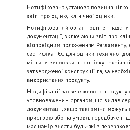
Нотифікована установа повинна чітко 
звіті про оцінку клінічної оцінки.
Нотифікований орган повинен надати в
документації, включаючи звіт про клін
відповідним положенням Регламенту,
сертифікат ЄС для оцінки технічної до
містити висновки про оцінку технічної
затвердженої конструкції та, за необх
використання продукту.
Модифікації затвердженого продукту
уповноваженим органом, що видав серт
документації, якщо такі зміни можуть 
пристрою або на умови, передбачені д
має намір внести будь-які з перерахов