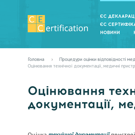
ЄС ДЕКЛАРАЦІ
ЄС СЕРТИФІКА
НОВИНИ
Головна
Процедури оцінки відповідності ме
Оцінювання технічної документації, медичні пристр
Оцінювання техн
документації, ме
Оцінка
технічної документації
пристроїв